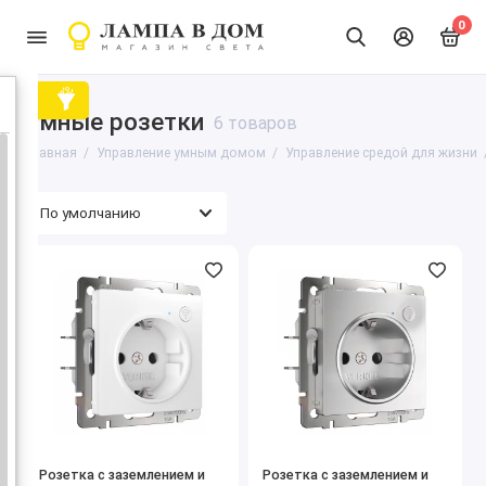
0
Умные розетки
6 товаров
Главная
Управление умным домом
Управление средой для жизни
Розетка с заземлением и
Розетка с заземлением и