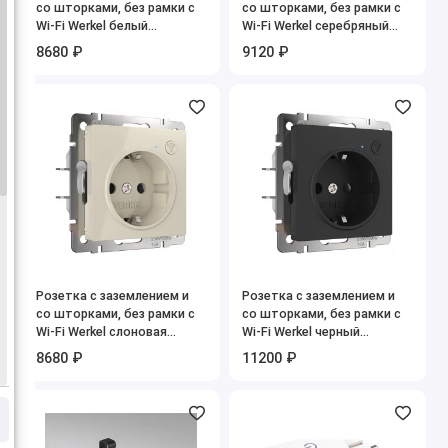
со шторками, без рамки с
со шторками, без рамки с
Wi-Fi Werkel белый
Wi-Fi Werkel серебряный
W1171601
W1171606
8680 ₽
9120 ₽
Розетка с заземлением и
Розетка с заземлением и
со шторками, без рамки с
со шторками, без рамки с
Wi-Fi Werkel слоновая
Wi-Fi Werkel черный
кость W1171603
матовый W1171608
8680 ₽
11200 ₽