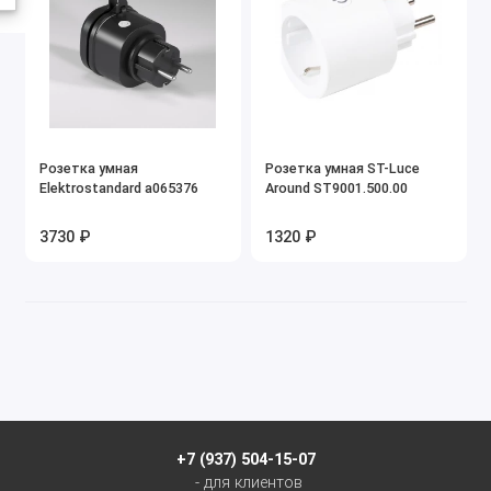
Розетка умная
Розетка умная ST-Luce
Elektrostandard a065376
Around ST9001.500.00
3730 ₽
1320 ₽
+7 (937) 504-15-07
- для клиентов