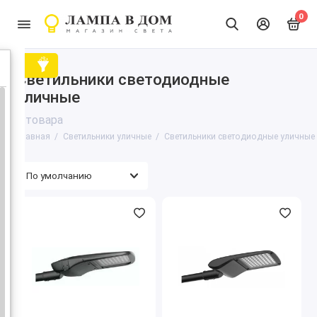
0
Светильники светодиодные
уличные
2 товара
Главная
Светильники уличные
Светильники светодиодные уличные