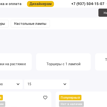
ка и оплата
Дизайнерам
+7 (937) 504-15-07
Н
еры
Настольные лампы
Т
ки на растяжке
Торшеры с 1 лампой
й
Популярный
чии
Нет в наличии