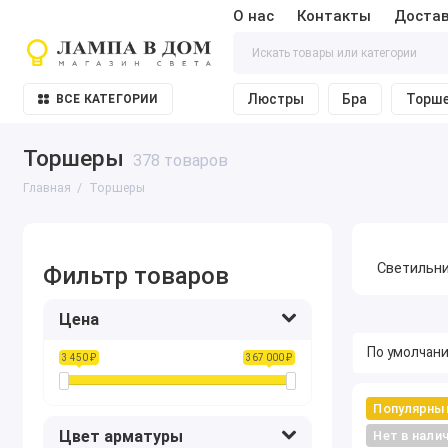
О нас
Контакты
Достав
Люстры
Бра
Торш
ВСЕ КАТЕГОРИИ
Торшеры
378 товаров
Главная
Торшеры
Светильни
Фильтр товаров
Цена
3 450 ₽
367 000 ₽
Популярны
Цвет арматуры
Нет в нали