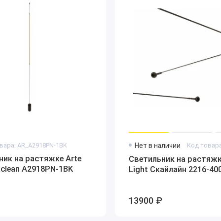
вара: AR_A2918PN-1BK
Нет в наличии
ник на растяжке Arte
Светильник на растяжк
clean A2918PN-1BK
Light Скайлайн 2216-40
13900 ₽