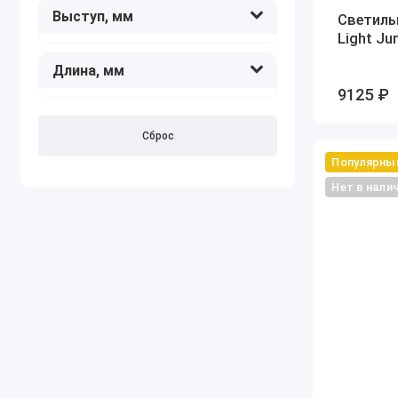
Выступ, мм
Светиль
Light Ju
Длина, мм
9125 ₽
Сброс
Популярны
Нет в нали