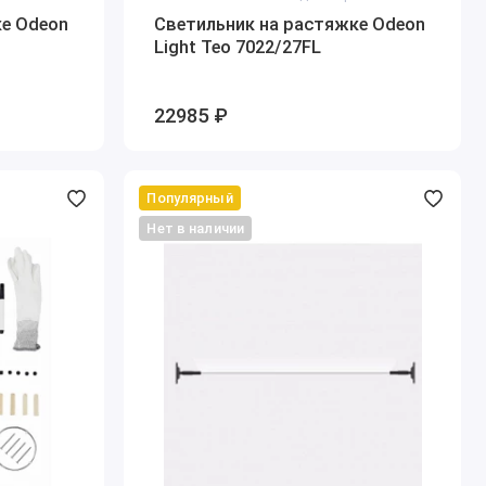
ке Odeon
Светильник на растяжке Odeon
Light Teo 7022/27FL
22985 ₽
Популярный
Нет в наличии