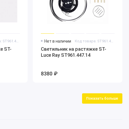
Код товара: ST961.447.09
Нет в наличии
Код товара: ST961.447.14
е ST-
Светильник на растяжке ST-
Luce Ray ST961.447.14
8380 ₽
Показать больше