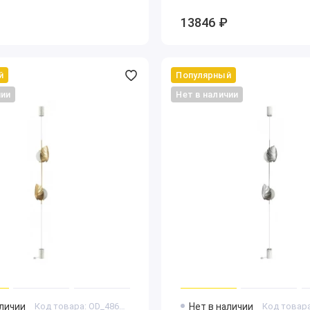
13846 ₽
й
Популярный
чии
Нет в наличии
аличии
Код товара: OD_4864_2FC
Нет в наличии