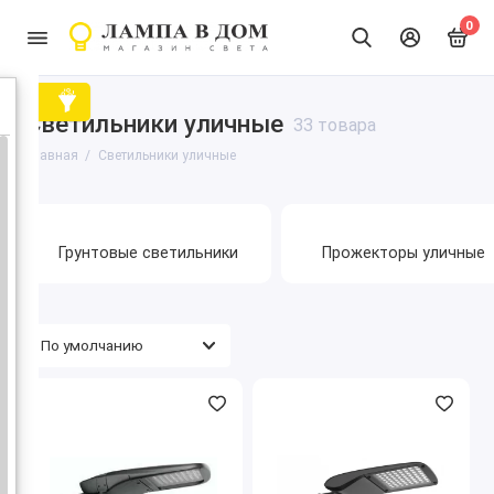
0
Светильники уличные
33 товара
Главная
Светильники уличные
Грунтовые светильники
Прожекторы уличные