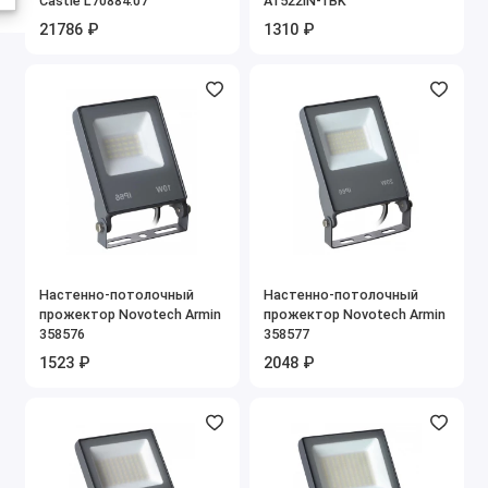
Castle L70884.07
A1522IN-1BK
21786 ₽
1310 ₽
Настенно-потолочный
Настенно-потолочный
прожектор Novotech Armin
прожектор Novotech Armin
358576
358577
1523 ₽
2048 ₽