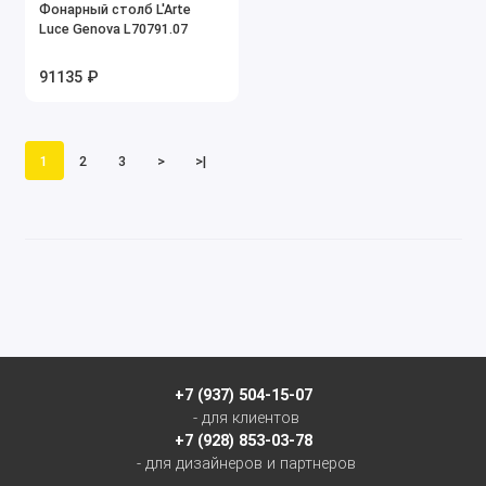
Фонарный столб L'Arte
Luce Genova L70791.07
91135 ₽
1
2
3
>
>|
+7 (937) 504-15-07
- для клиентов
+7 (928) 853-03-78
- для дизайнеров и партнеров