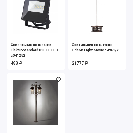
Светильник на штанге
Светильник на штанге
Elektrostandard 010 FL LED
Odeon Light Mavret 4961/2
a041252
483 ₽
21777 ₽