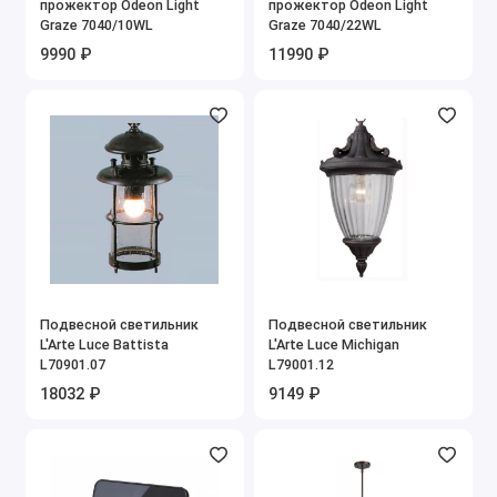
прожектор Odeon Light
прожектор Odeon Light
Graze 7040/10WL
Graze 7040/22WL
9990 ₽
11990 ₽
Подвесной светильник
Подвесной светильник
L'Arte Luce Battista
L'Arte Luce Michigan
L70901.07
L79001.12
18032 ₽
9149 ₽