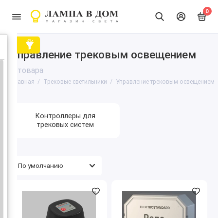
0
Управление трековым освещением
2 товара
Главная
Трековые светильники
Управление трековым освещением
Контроллеры для
трековых систем