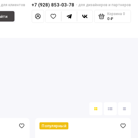
+7 (928) 853-03-78
- для клиентов
- для дизайнеров и партнеров
Корзина
0
айти
0 ₽
Популярный