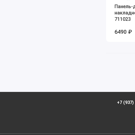
Панель-
накладн
711023
6490 ₽
+7 (937)