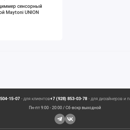
диммер сенсорный
ой Maytoni UNION
 504-15-07
- для клиентов
+7 (928) 853-03-78
- для дизайнеров и 
Пн-пт 9:00 - 20:00 / Сб-вскр выходной