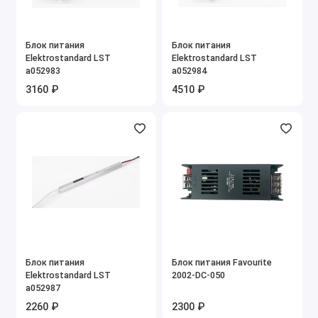
Блок питания
Блок питания
Elektrostandard LST
Elektrostandard LST
a052983
a052984
3160 ₽
4510 ₽
Блок питания
Блок питания Favourite
Elektrostandard LST
2002-DC-050
a052987
2260 ₽
2300 ₽