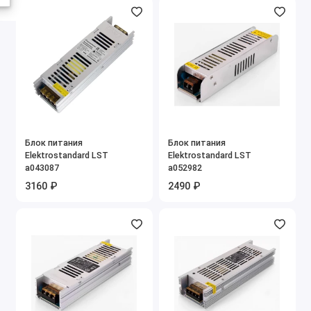
Блок питания
Блок питания
Elektrostandard LST
Elektrostandard LST
a043087
a052982
3160 ₽
2490 ₽