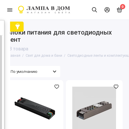
0
Блоки питания для светодиодных
лент
63 товара
Главная
Свет для дома и бани
Светодиодные ленты и комплектующ