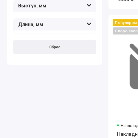
Выступ, мм
Популярны
Длина, мм
Скоро зако
Сброс
На скла
Накладн