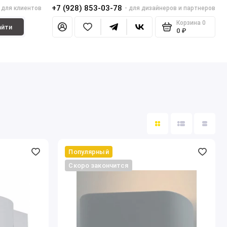
+7 (928) 853-03-78
- для клиентов
- для дизайнеров и партнеров
Корзина
0
айти
0 ₽
Популярный
Скоро закончится