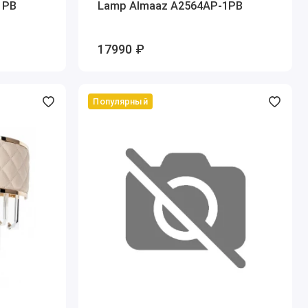
1PB
Lamp Almaaz A2564AP-1PB
17990 ₽
Популярный