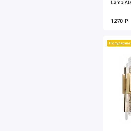
Lamp AL
1270 ₽
Популярны