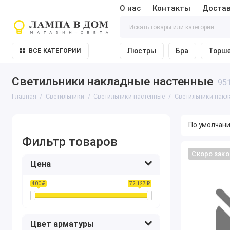
О нас
Контакты
Достав
Люстры
Бра
Торш
ВСЕ КАТЕГОРИИ
Светильники накладные настенные
95
Главная
Светильники
Светильники настенные
Светильники накл
Фильтр товаров
Скоро зако
Цена
400 ₽
72 127 ₽
Цвет арматуры