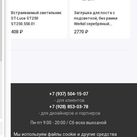
Встраиваемый светильник
Заглушка для поста с
ST-Luce ST250
подсветкой, без рамки
ST250.558.01
Werkel серебряный
матовый W1154165
408 ₽
2770 ₽
+7 (937) 504-15-07
- для клиентов
+7 (928) 853-03-78
- для дизайнеров и партнеров
Пн-пт 9:00 - 20:00 / Сб-вскр выходной
Мы используем файлы cookie и другие средства