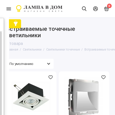
0
Встраиваемые точечные
светильники
2 товара
Главная
Светильники
Светильники точечные
Встраиваемые точеч